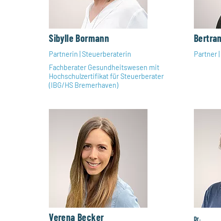
Sibylle Bormann
Bertra
Partnerin | Steuerberaterin
Partner 
Fachberater Gesundheitswesen mit
Hochschulzertifikat für Steuerberater
(IBG/HS Bremerhaven)
Verena Becker
Dr.