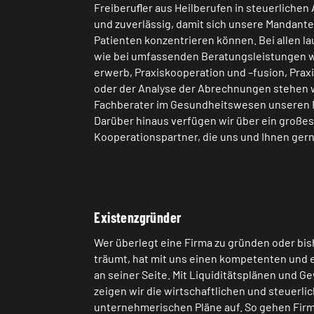
Freiberuﬂer aus Heilberufen in steuerliche
und zuverlässig, damit sich unsere Mandanten
Patienten konzentrieren können. Bei allen 
wie bei umfassenden Beratungsleistungen w
erwerb, Praxiskooperation und –fusion, Pra
oder der Analyse der Abrechnungen stehen w
Fachberater im Gesundheitswesen unseren M
Darüber hinaus verfügen wir über ein große
Kooperationspartner, die uns und Ihnen gern
Existenzgründer
Wer überlegt eine Firma zu gründen oder bi
träumt, hat mit uns einen kompetenten und
an seiner Seite. Mit Liquiditätsplänen und
zeigen wir die wirtschaftlichen und steuer
unternehmerischen Pläne auf. So gehen Fir