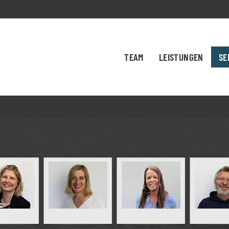
TEAM
LEISTUNGEN
SE
M
S