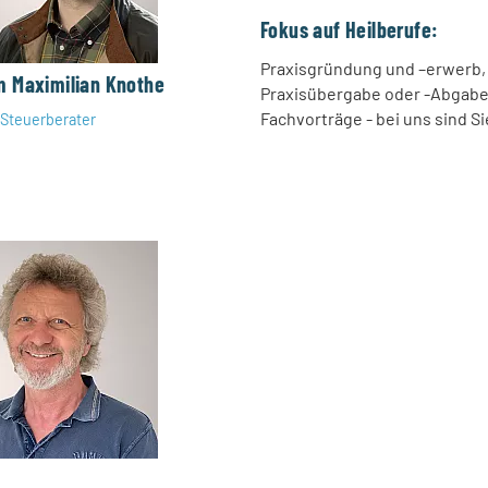
Fokus auf Heilberufe:
Praxisgründung und –erwerb, 
m Maximilian Knothe
Praxisübergabe oder -Abgabe
Fachvorträge - bei uns sind Si
| Steuerberater