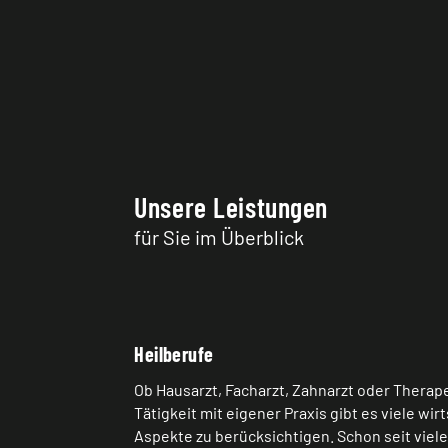
Unsere Leistungen
für Sie im Überblick
Heilberufe
Ob Hausarzt, Facharzt, Zahnarzt oder Therape
Tätigkeit mit eigener Praxis gibt es viele wi
Aspekte zu berücksichtigen. Schon seit viel