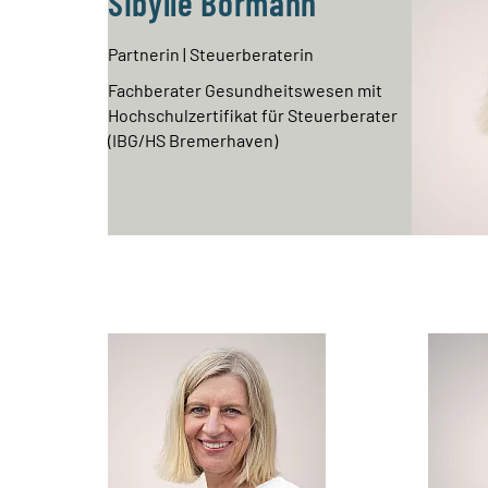
Sibylle Bormann
Partnerin | Steuerberaterin
Fachberater Gesundheitswesen mit
Hochschulzertifikat für Steuerberater
(IBG/HS Bremerhaven)