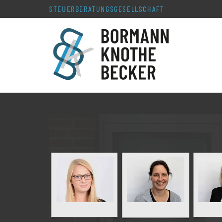
STEUERBERATUNGS­GESELLSCHAFT