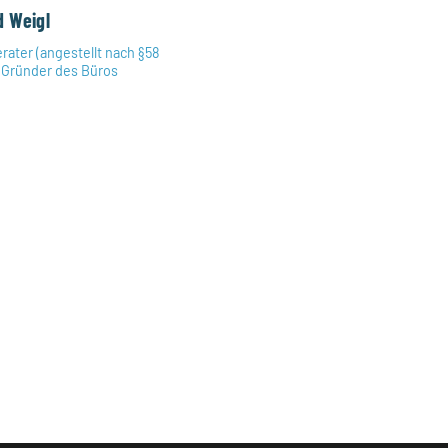
d Weigl
rater (angestellt nach §58
| Gründer des Büros