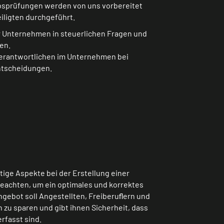
sprüfungen werden von uns vorbereitet
iligten durchgeführt.
r Unternehmen in steuerlichen Fragen und
en.
Verantwortlichen im Unternehmen bei
ntscheidungen.
tige Aspekte bei der Erstellung einer
beachten, um ein optimales und korrektes
ngebot soll Angestellten, Freiberuﬂern und
 zu sparen und gibt ihnen Sicherheit, dass
rfasst sind.