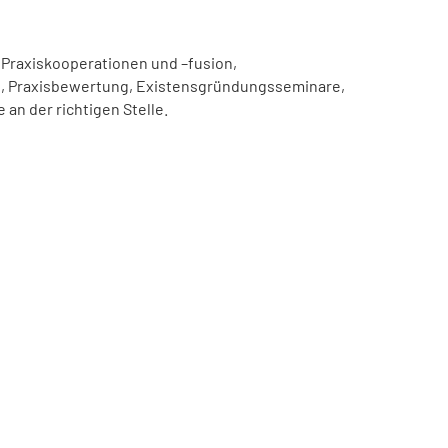
Praxiskooperationen und –fusion,
, Praxisbewertung, Existensgründungsseminare,
e an der richtigen Stelle.