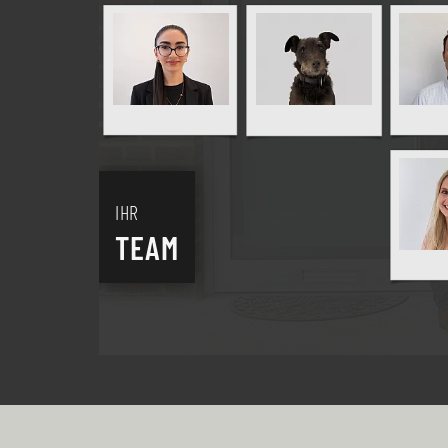
IHR
TEAM