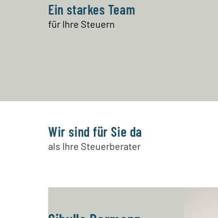
Ein starkes Team
für Ihre Steuern
Wir sind für Sie da
als Ihre Steuerberater