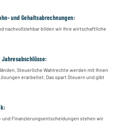
Lohn- und Gehaltsabrechnungen:
d nachvollziehbar bilden wir Ihre wirtschaftliche
d Jahresabschlüsse:
Händen. Steuerliche Wahlrechte werden mit Ihnen
sungen erarbeitet. Das spart Steuern und gibt
ck:
s- und Finanzierungsentscheidungen stehen wir