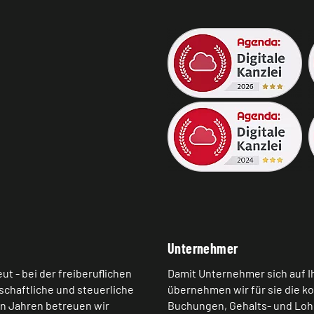
Unternehmer
ut - bei der freiberuﬂichen
Damit Unternehmer sich auf I
rtschaftliche und steuerliche
übernehmen wir für sie die k
en Jahren betreuen wir
Buchungen, Gehalts- und Loh