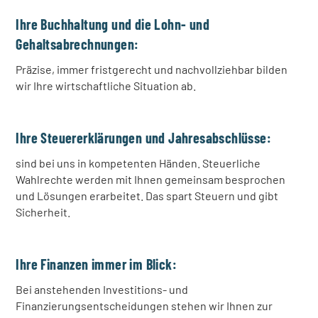
Ihre Buchhaltung und die Lohn- und
Gehaltsabrechnungen:
Präzise, immer fristgerecht und nachvollziehbar bilden
wir Ihre wirtschaftliche Situation ab.
Ihre Steuererklärungen und Jahresabschlüsse:
sind bei uns in kompetenten Händen. Steuerliche
Wahlrechte werden mit Ihnen gemeinsam besprochen
und Lösungen erarbeitet. Das spart Steuern und gibt
Sicherheit.
Ihre Finanzen immer im Blick:
Bei anstehenden Investitions- und
Finanzierungsentscheidungen stehen wir Ihnen zur