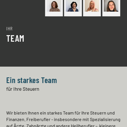
IHR
TEAM
Ein starkes Team
für Ihre Steuern
Wir bieten Ihnen ein starkes Team für Ihre Steuern und
Finanzen. Freiberufler - insbesondere mit Spezialisierung
auf Ärzte, Zahnärzte und andere Heilberufler -, kleinere