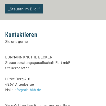
„Steuern im Blick“
Kontaktieren
Sie uns gerne
BORMANN KNOTHE BECKER
Steuerberatungsgesellschaft Part mbB
Steuerberater
Lütke Berg 4–6
48341 Altenberge
Mail:
info@stb-bkb.de
Sie möchten Ihre Buchhaltung und Ihre