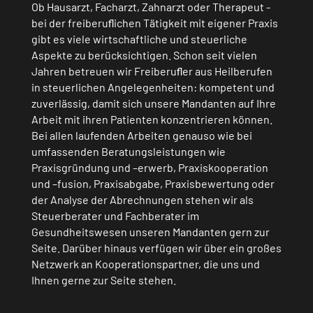
Ob Hausarzt, Facharzt, Zahnarzt oder Therapeut -
bei der freiberuﬂichen Tätigkeit mit eigener Praxis
gibt es viele wirtschaftliche und steuerliche
Aspekte zu berücksichtigen. Schon seit vielen
Jahren betreuen wir Freiberuﬂer aus Heilberufen
in steuerlichen Angelegenheiten: kompetent und
zuverlässig, damit sich unsere Mandanten auf Ihre
Arbeit mit ihren Patienten konzentrieren können.
Bei allen laufenden Arbeiten genauso wie bei
umfassenden Beratungsleistungen wie
Praxisgründung und –erwerb, Praxiskooperation
und –fusion, Praxisabgabe, Praxisbewertung oder
der Analyse der Abrechnungen stehen wir als
Steuerberater und Fachberater im
Gesundheitswesen unseren Mandanten gern zur
Seite. Darüber hinaus verfügen wir über ein großes
Netzwerk an Kooperationspartner, die uns und
Ihnen gerne zur Seite stehen.