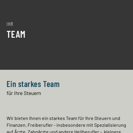
IHR
TEAM
Ein starkes Team
für Ihre Steuern
Wir bieten Ihnen ein starkes Team für Ihre Steuern und
Finanzen. Freiberufler - insbesondere mit Spezialisierung
auf Ärzte, Zahnärzte und andere Heilberufler -, kleinere