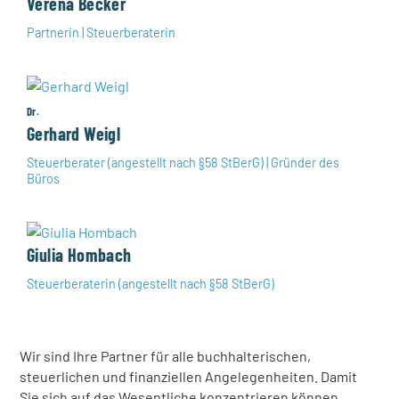
Verena Becker
Partnerin | Steuerberaterin
Dr.
Gerhard Weigl
Steuerberater (angestellt nach §58 StBerG) | Gründer des
Büros
Giulia Hombach
Steuerberaterin (angestellt nach §58 StBerG)
Wir sind Ihre Partner für alle buchhalterischen,
steuerlichen und finanziellen Angelegenheiten. Damit
Sie sich auf das Wesentliche konzentrieren können,