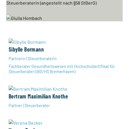
Steuerberaterin (angestellt nach §58 StBerG)
Sibylle Bormann
Partnerin | Steuerberaterin
Fachberater Gesundheitswesen mit Hochschulzertifikat für
Steuerberater (IBG/HS Bremerhaven)
Bertram Maximilian Knothe
Partner | Steuerberater