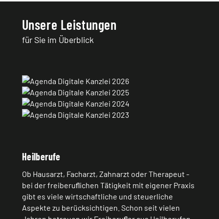
Unsere Leistungen
für Sie im Überblick
Heilberufe
Ob Hausarzt, Facharzt, Zahnarzt oder Therapeut -
bei der freiberuﬂichen Tätigkeit mit eigener Praxis
gibt es viele wirtschaftliche und steuerliche
Aspekte zu berücksichtigen. Schon seit vielen
Jahren betreuen wir Freiberuﬂer aus Heilberufen