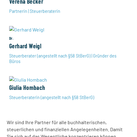
Verena Becker
Partnerin | Steuerberaterin
Dr.
Gerhard Weigl
Steuerberater (angestellt nach §58 StBerG) | Gründer des
Büros
Giulia Hombach
Steuerberaterin (angestellt nach §58 StBerG)
Wir sind Ihre Partner für alle buchhalterischen,
steuerlichen und finanziellen Angelegenheiten. Damit
Sie sich auf das Wesentliche konzentrieren können,