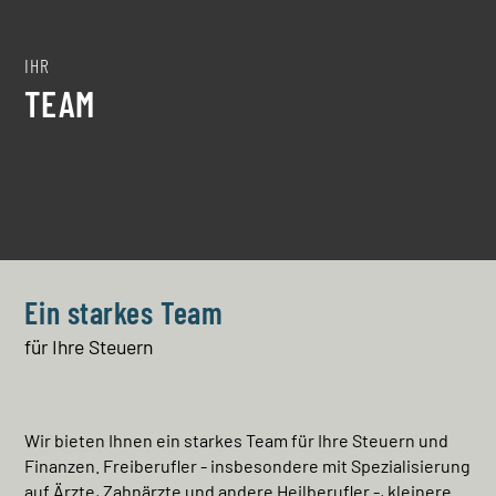
IHR
TEAM
Ein starkes Team
für Ihre Steuern
Wir bieten Ihnen ein starkes Team für Ihre Steuern und
Finanzen. Freiberufler - insbesondere mit Spezialisierung
auf Ärzte, Zahnärzte und andere Heilberufler -, kleinere