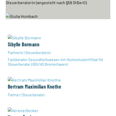
Steuerberaterin (angestellt nach §58 StBerG)
Sibylle Bormann
Partnerin | Steuerberaterin
Fachberater Gesundheitswesen mit Hochschulzertifikat für
Steuerberater (IBG/HS Bremerhaven)
Bertram Maximilian Knothe
Partner | Steuerberater