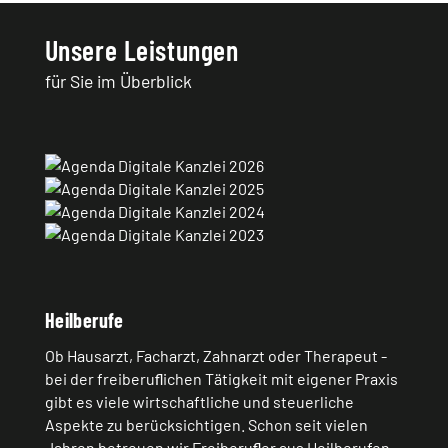
Unsere Leistungen
für Sie im Überblick
Heilberufe
Ob Hausarzt, Facharzt, Zahnarzt oder Therapeut -
bei der freiberuﬂichen Tätigkeit mit eigener Praxis
gibt es viele wirtschaftliche und steuerliche
Aspekte zu berücksichtigen. Schon seit vielen
Jahren betreuen wir Freiberuﬂer aus Heilberufen