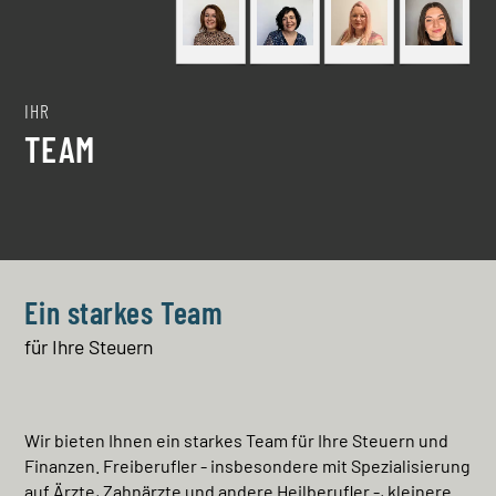
IHR
TEAM
Ein starkes Team
für Ihre Steuern
Wir bieten Ihnen ein starkes Team für Ihre Steuern und
Finanzen. Freiberufler - insbesondere mit Spezialisierung
auf Ärzte, Zahnärzte und andere Heilberufler -, kleinere