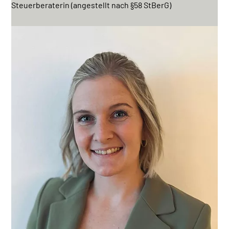
Steuerberaterin (angestellt nach §58 StBerG)