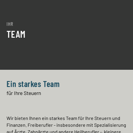
IHR
TEAM
Ein starkes Team
für Ihre Steuern
Wir bieten Ihnen ein starkes Team für Ihre Steuern und
Finanzen. Freiberufler - insbesondere mit Spezialisierung
auf Ärzte, Zahnärzte und andere Heilberufler -, kleinere