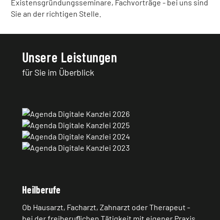
Existensgründungsseminare, Fachvorträge - bei uns sind
Sie an der richtigen Stelle.
Unsere Leistungen
für Sie im Überblick
Heilberufe
Ob Hausarzt, Facharzt, Zahnarzt oder Therapeut -
bei der freiberuﬂichen Tätigkeit mit eigener Praxis