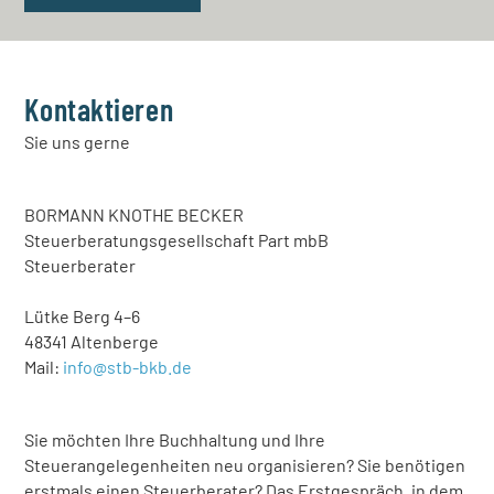
Kontaktieren
Sie uns gerne
BORMANN KNOTHE BECKER
Steuerberatungsgesellschaft Part mbB
Steuerberater
Lütke Berg 4–6
48341 Altenberge
Mail:
info@stb-bkb.de
Sie möchten Ihre Buchhaltung und Ihre
Steuerangelegenheiten neu organisieren? Sie benötigen
erstmals einen Steuerberater? Das Erstgespräch, in dem