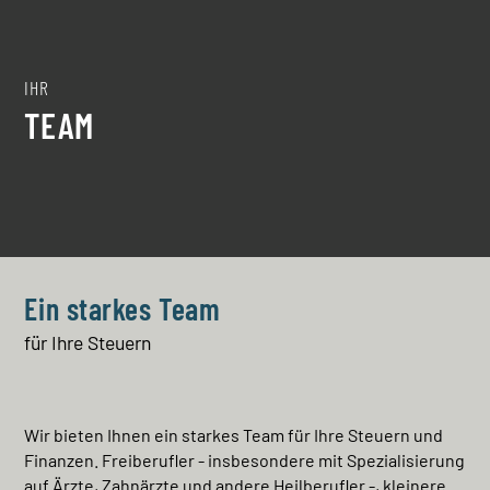
IHR
TEAM
Ein starkes Team
für Ihre Steuern
Wir bieten Ihnen ein starkes Team für Ihre Steuern und
Finanzen. Freiberufler - insbesondere mit Spezialisierung
auf Ärzte, Zahnärzte und andere Heilberufler -, kleinere