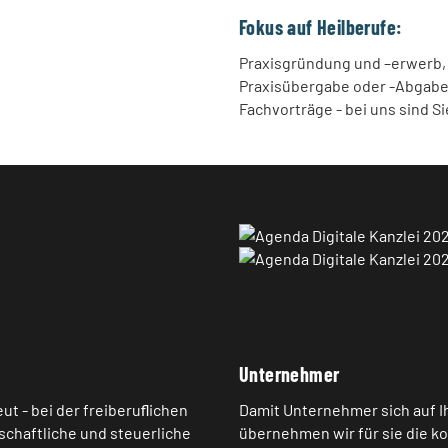
Fokus auf Heilberufe:
Praxisgründung und –erwerb, 
Praxisübergabe oder -Abgabe
Fachvorträge - bei uns sind Si
Unternehmer
ut - bei der freiberuﬂichen
Damit Unternehmer sich auf I
rtschaftliche und steuerliche
übernehmen wir für sie die k