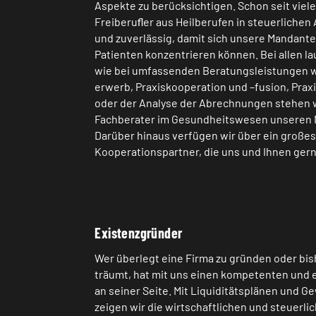
Aspekte zu berücksichtigen. Schon seit viel
Freiberuﬂer aus Heilberufen in steuerliche
und zuverlässig, damit sich unsere Mandanten
Patienten konzentrieren können. Bei allen 
wie bei umfassenden Beratungsleistungen w
erwerb, Praxiskooperation und –fusion, Pra
oder der Analyse der Abrechnungen stehen w
Fachberater im Gesundheitswesen unseren M
Darüber hinaus verfügen wir über ein große
Kooperationspartner, die uns und Ihnen gern
Existenzgründer
Wer überlegt eine Firma zu gründen oder bi
träumt, hat mit uns einen kompetenten und
an seiner Seite. Mit Liquiditätsplänen und
zeigen wir die wirtschaftlichen und steuer