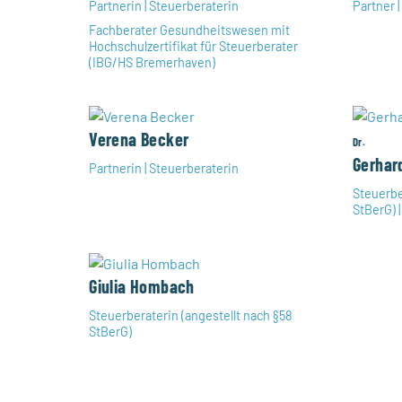
Partnerin | Steuerberaterin
Partner 
Fachberater Gesundheitswesen mit
Hochschulzertifikat für Steuerberater
(IBG/HS Bremerhaven)
Verena Becker
Dr.
Gerhar
Partnerin | Steuerberaterin
Steuerbe
StBerG) 
Giulia Hombach
Steuerberaterin (angestellt nach §58
StBerG)