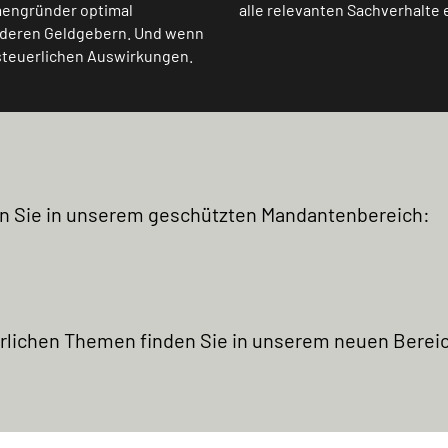
mengründer optimal
alle relevanten Sachverhalte e
anderen Geldgebern. Und wenn
e steuerlichen Auswirkungen.
en Sie in unserem geschützten Mandantenbereich:
rlichen Themen finden Sie in unserem neuen Berei