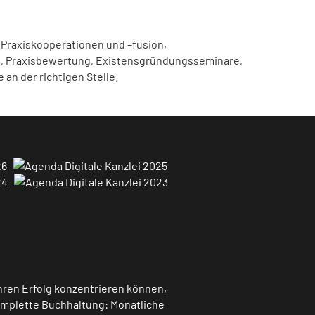
Praxiskooperationen und –fusion,
, Praxisbewertung, Existensgründungsseminare,
e an der richtigen Stelle.
hren Erfolg konzentrieren können,
omplette Buchhaltung: Monatliche