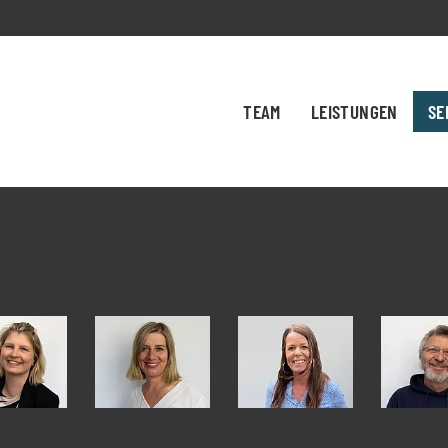
TEAM
LEISTUNGEN
SE
M
S