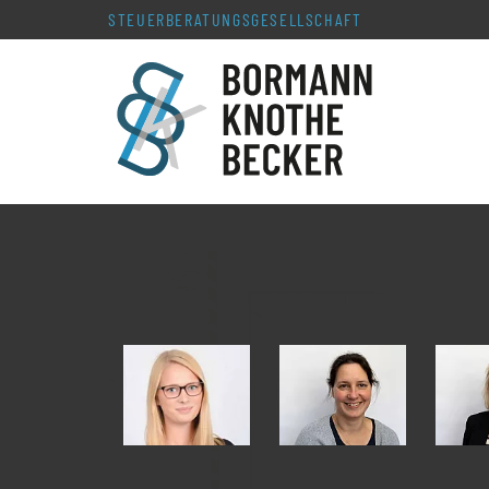
STEUERBERATUNGS­GESELLSCHAFT