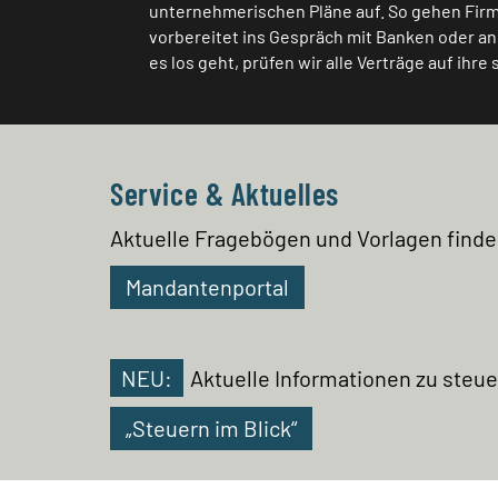
unternehmerischen Pläne auf. So gehen Fir
vorbereitet ins Gespräch mit Banken oder 
es los geht, prüfen wir alle Verträge auf ihr
Service & Aktuelles
Aktuelle Fragebögen und Vorlagen find
Mandantenportal
NEU:
Aktuelle Informationen zu steue
„Steuern im Blick“