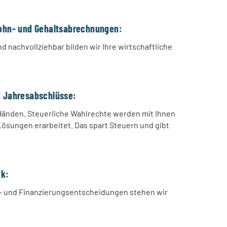
Lohn- und Gehaltsabrechnungen:
d nachvollziehbar bilden wir Ihre wirtschaftliche
d Jahresabschlüsse:
Händen. Steuerliche Wahlrechte werden mit Ihnen
sungen erarbeitet. Das spart Steuern und gibt
ck:
s- und Finanzierungsentscheidungen stehen wir