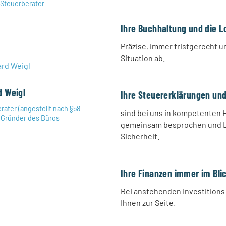
| Steuerberater
Ihre Buchhaltung und die 
Präzise, immer fristgerecht un
Situation ab.
d Weigl
Ihre Steuererklärungen un
rater (angestellt nach §58
sind bei uns in kompetenten 
| Gründer des Büros
gemeinsam besprochen und Lö
Sicherheit.
Ihre Finanzen immer im Bli
Bei anstehenden Investition
Ihnen zur Seite.