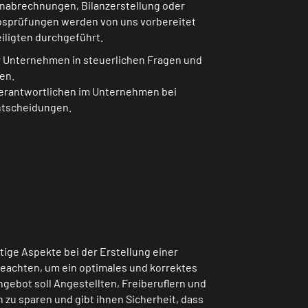
nabrechnungen, Bilanzerstellung oder
sprüfungen werden von uns vorbereitet
iligten durchgeführt.
r Unternehmen in steuerlichen Fragen und
en.
Verantwortlichen im Unternehmen bei
ntscheidungen.
tige Aspekte bei der Erstellung einer
beachten, um ein optimales und korrektes
ngebot soll Angestellten, Freiberuﬂern und
 zu sparen und gibt ihnen Sicherheit, dass